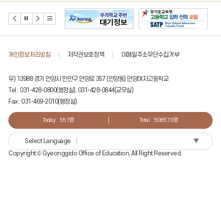
개인정보처리방침
저작권보호정책
이메일주소무단수집거부
우) 13988 경기 안양시 만안구 안양로 357 (안양동) 안양여자고등학교
Tel : 031-428-0800(행정실), 031-428-0844(교무실)
Fax : 031-469-2010(행정실)
Today
551명
Total
508573명
▼
Select Language
Copyright © Gyeonggido Office of Education, All Right Reserved.