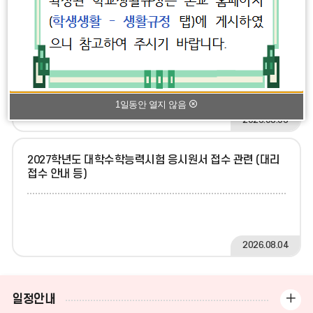
보
공지사항
가정통신문
기
2026학년도 2학기 임시 시간표 공지
2026학년도 2학기 1~3학년 학년별 임시 시간표를 첨부 파일로 공
지합니다. 2학기 수업 준비에 참고하시기 바랍니다.
1일동안 열지 않음
2026.08.06
2027학년도 대학수학능력시험 응시원서 접수 관련 (대리
접수 안내 등)
2026.08.04
일
일정안내